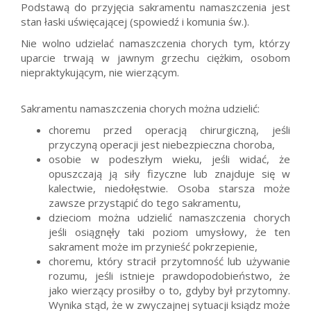
Podstawą do przyjęcia sakramentu namaszczenia jest
stan łaski uświęcającej (spowiedź i komunia św.).
Nie wolno udzielać namaszczenia chorych tym, którzy
uparcie trwają w jawnym grzechu ciężkim, osobom
niepraktykującym, nie wierzącym.
Sakramentu namaszczenia chorych można udzielić:
choremu przed operacją chirurgiczną, jeśli
przyczyną operacji jest niebezpieczna choroba,
osobie w podeszłym wieku, jeśli widać, że
opuszczają ją siły fizyczne lub znajduje się w
kalectwie, niedołęstwie. Osoba starsza może
zawsze przystąpić do tego sakramentu,
dzieciom można udzielić namaszczenia chorych
jeśli osiągnęły taki poziom umysłowy, że ten
sakrament może im przynieść pokrzepienie,
choremu, który stracił przytomność lub używanie
rozumu, jeśli istnieje prawdopodobieństwo, że
jako wierzący prosiłby o to, gdyby był przytomny.
Wynika stąd, że w zwyczajnej sytuacji ksiądz może