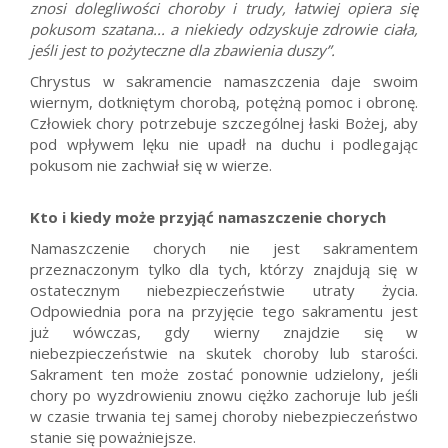
znosi dolegliwości choroby i trudy, łatwiej opiera się
pokusom szatana... a niekiedy odzyskuje zdrowie ciała,
jeśli jest to pożyteczne dla zbawienia duszy”.
Chrystus w sakramencie namaszczenia daje swoim
wiernym, dotkniętym chorobą, potężną pomoc i obronę.
Człowiek chory potrzebuje szczególnej łaski Bożej, aby
pod wpływem lęku nie upadł na duchu i podlegając
pokusom nie zachwiał się w wierze.
Kto i kiedy może przyjąć namaszczenie chorych
Namaszczenie chorych nie jest sakramentem
przeznaczonym tylko dla tych, którzy znajdują się w
ostatecznym niebezpieczeństwie utraty życia.
Odpowiednia pora na przyjęcie tego sakramentu jest
już wówczas, gdy wierny znajdzie się w
niebezpieczeństwie na skutek choroby lub starości.
Sakrament ten może zostać ponownie udzielony, jeśli
chory po wyzdrowieniu znowu ciężko zachoruje lub jeśli
w czasie trwania tej samej choroby niebezpieczeństwo
stanie się poważniejsze.