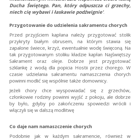
Ducha Świętego. Pan, który odpuszcza ci grzechy,
niech cię wybawi i łaskawie podźwignie'
.
Przygotowanie do udzielenia sakramentu chorych
Przed przyjściem kapłana należy przygotować stolik
przykryty białym obrusem, na którym stawia się
zapalone świece, krzyż, ewentualnie wodę święconą. Na
tak przygotowanym stoliku kładzie kapłan Najświętszy
Sakrament oraz oleje. Dobrze jest przygotować
szklankę z wodą dla popicia Hostii przez chorego. W
czasie udzielania sakramentu namaszczenia chorych
powinni modlić się wspólnie także domownicy.
Jeżeli chory chce wyspowiadać się z grzechów,
członkowie rodziny powinni wyjść z pokoju, ale dobrze
by było, gdyby po zakończeniu spowiedzi wrócili i
włączyli się w dalszą modlitwę
Co daje nam namaszczenie chorych
Podobnie jak w każdym sakramencie, również w