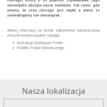
chorego, który o to poprosi. Zaniedbanie tego
obowiązku obciąża nasze sumienie. Tak samo, gdy
wiemy, że stan chorego jest ciężki a mimo to
zaniedbujemy ten obowiązek.
Więcej informacji na temat sakramentu namaszczenia
chorych można uzyskać czytając:
Instrukcję Episkopatu Polski
Kodeks Prawa Kanonicznego
Nasza lokalizacja